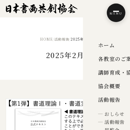
MENU
HOME
/
活動報告
/
2025年2月
ホーム
2025年2月
各教室のご
講師育成・
協会概要
活動報告
おしらせ
活動報告